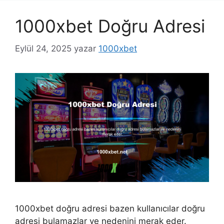
1000xbet Doğru Adresi
Eylül 24, 2025
yazar
1000xbet
1000xbet doğru adresi bazen kullanıcılar doğru
adresi bulamazlar ve nedenini merak eder.