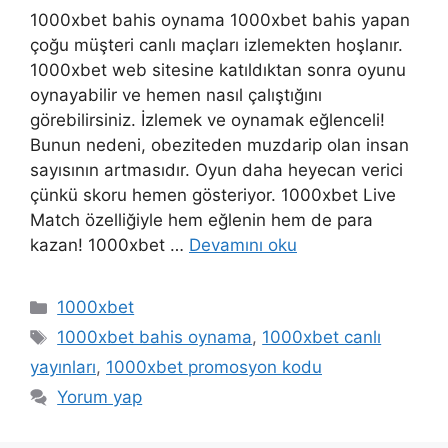
1000xbet bahis oynama 1000xbet bahis yapan
çoğu müşteri canlı maçları izlemekten hoşlanır.
1000xbet web sitesine katıldıktan sonra oyunu
oynayabilir ve hemen nasıl çalıştığını
görebilirsiniz. İzlemek ve oynamak eğlenceli!
Bunun nedeni, obeziteden muzdarip olan insan
sayısının artmasıdır. Oyun daha heyecan verici
çünkü skoru hemen gösteriyor. 1000xbet Live
Match özelliğiyle hem eğlenin hem de para
kazan! 1000xbet …
Devamını oku
Kategoriler
1000xbet
Etiketler
1000xbet bahis oynama
,
1000xbet canlı
yayınları
,
1000xbet promosyon kodu
Yorum yap