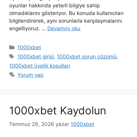
oyunlar hakkında yeterli bilgiye sahip
olmadıklarını gösteriyor. Bu konuda kullanıcıları
bilgilendirerek, aynı sorunlarla karşılaşmalarını
engelliyoruz. …
Devamını oku
Kategoriler
1000xbet
Etiketler
1000xbet girisi
,
1000xbet sorun çözümü
,
1000xbet üyelik koşulları
Yorum yap
1000xbet Kaydolun
Temmuz 29, 2026
yazar
1000xbet