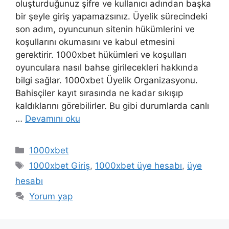
oluşturduğunuz şifre ve kullanıcı adından başka
bir şeyle giriş yapamazsınız. Üyelik sürecindeki
son adım, oyuncunun sitenin hükümlerini ve
koşullarını okumasını ve kabul etmesini
gerektirir. 1000xbet hükümleri ve koşulları
oyunculara nasıl bahse girilecekleri hakkında
bilgi sağlar. 1000xbet Üyelik Organizasyonu.
Bahisçiler kayıt sırasında ne kadar sıkışıp
kaldıklarını görebilirler. Bu gibi durumlarda canlı
…
Devamını oku
Kategoriler
1000xbet
Etiketler
1000xbet Giriş
,
1000xbet üye hesabı
,
üye
hesabı
Yorum yap