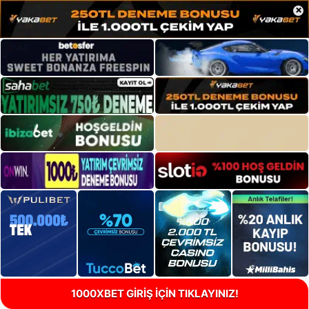
×
1000XBET GİRİŞ İÇİN TIKLAYINIZ!