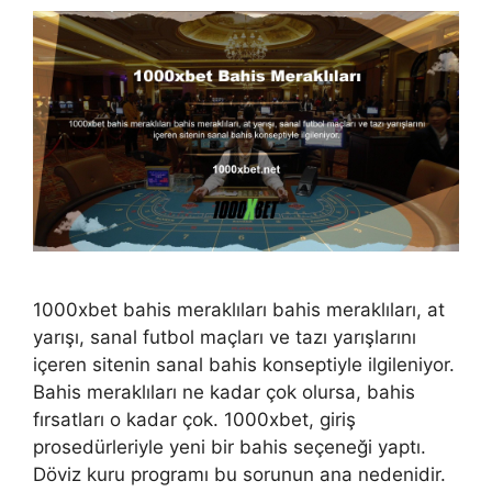
1000xbet bahis meraklıları bahis meraklıları, at
yarışı, sanal futbol maçları ve tazı yarışlarını
içeren sitenin sanal bahis konseptiyle ilgileniyor.
Bahis meraklıları ne kadar çok olursa, bahis
fırsatları o kadar çok. 1000xbet, giriş
prosedürleriyle yeni bir bahis seçeneği yaptı.
Döviz kuru programı bu sorunun ana nedenidir.