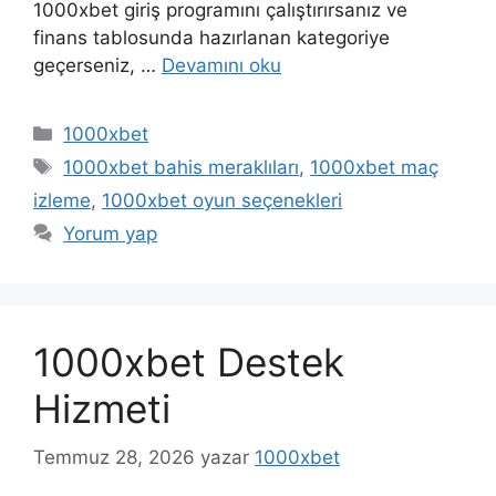
1000xbet giriş programını çalıştırırsanız ve
finans tablosunda hazırlanan kategoriye
geçerseniz, …
Devamını oku
Kategoriler
1000xbet
Etiketler
1000xbet bahis meraklıları
,
1000xbet maç
izleme
,
1000xbet oyun seçenekleri
Yorum yap
1000xbet Destek
Hizmeti
Temmuz 28, 2026
yazar
1000xbet