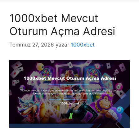
1000xbet Mevcut
Oturum Açma Adresi
Temmuz 27, 2026
yazar
1000xbet