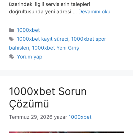
üzerindeki ilgili servislerin talepleri
doğrultusunda yeni adresi …
Devamını oku
Kategoriler
1000xbet
Etiketler
1000xbet kayıt süreci
,
1000xbet spor
bahisleri
,
1000xbet Yeni Giriş
Yorum yap
1000xbet Sorun
Çözümü
Temmuz 29, 2026
yazar
1000xbet