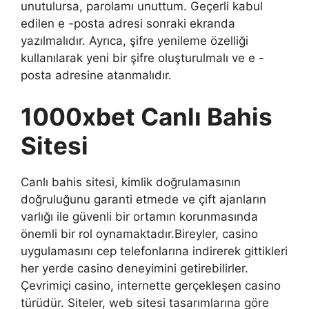
unutulursa, parolamı unuttum. Geçerli kabul
edilen e -posta adresi sonraki ekranda
yazılmalıdır. Ayrıca, şifre yenileme özelliği
kullanılarak yeni bir şifre oluşturulmalı ve e -
posta adresine atanmalıdır.
1000xbet Canlı Bahis
Sitesi
Canlı bahis sitesi, kimlik doğrulamasının
doğruluğunu garanti etmede ve çift ajanların
varlığı ile güvenli bir ortamın korunmasında
önemli bir rol oynamaktadır.Bireyler, casino
uygulamasını cep telefonlarına indirerek gittikleri
her yerde casino deneyimini getirebilirler.
Çevrimiçi casino, internette gerçekleşen casino
türüdür. Siteler, web sitesi tasarımlarına göre