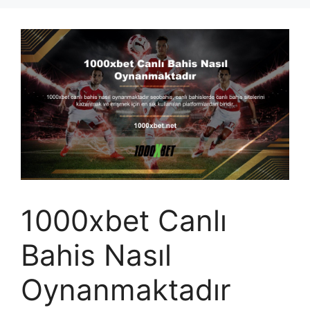
1000xbet Canlı
Bahis Nasıl
Oynanmaktadır