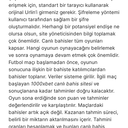
erişmek için, standart bir tarayıcı kullanarak
orijinal Urlin’i girmeniz gerekir. Şifreleme yöntemi
kullanıcı tarafından sağlam bir şifre
oluşturmalıdır. Herhangi bir potansiyel endişe ne
olursa olsun, site yöneticisinden bilgi toplamak
çok önemlidir. Canlı bahisler tüm oyunları
kapsar. Hangi oyunun oynayacağını belirlemek
ve sonra oynamaya devam etmek çok önemlidir.
Futbol maçı başlamadan önce, oyunun
sonucuna ilişkin bir bahiste katılımcılardan
bahisler toplanır. Veriler sisteme girilir. İlgili maç
başlayan
1000xbet canlı bahis sitesi
ve
sonuçlanana kadar tahminler doğru kalacaktır.
Oyun sona erdiğinde son puan ve tahminler
değerlendirilir ve karşılaştırılır. Maçlardaki
bahisler artık açık değil. Kazanan tahmin süreci,
belirli bir miktarın aktarılmasını içerir. Tahmini
oranları hesaplamak ve bunları canlı bahis