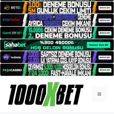
İçeriğe
atla
Menü