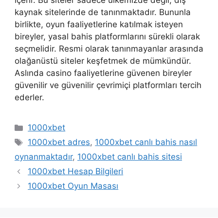
içerir. Bu siteler sadece ülkemizde değil, dış
kaynak sitelerinde de tanınmaktadır. Bununla
birlikte, oyun faaliyetlerine katılmak isteyen
bireyler, yasal bahis platformlarını sürekli olarak
seçmelidir. Resmi olarak tanınmayanlar arasında
olağanüstü siteler keşfetmek de mümkündür.
Aslında casino faaliyetlerine güvenen bireyler
güvenilir ve güvenilir çevrimiçi platformları tercih
ederler.
Kategoriler
1000xbet
Etiketler
1000xbet adres
,
1000xbet canlı bahis nasıl
oynanmaktadır
,
1000xbet canlı bahis sitesi
1000xbet Hesap Bilgileri
1000xbet Oyun Masası