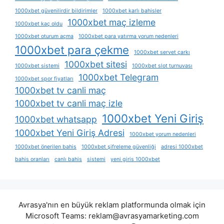
1000xbet güvenilirdir bildirimler
1000xbet karlı bahisler
1000xbet maç izleme
1000xbet kaç oldu
1000xbet oturum açma
1000xbet para yatırma yorum nedenleri
1000xbet para çekme
1000xbet servet çarkı
1000xbet sitesi
1000xbet sistemi
1000xbet slot turnuvası
1000xbet Telegram
1000xbet spor fiyatları
1000xbet tv canli maç
1000xbet tv canli maç izle
1000xbet Yeni Giriş
1000xbet whatsapp
1000xbet Yeni Giriş Adresi
1000xbet yorum nedenleri
1000xbet önerilen bahis
1000xbet şifreleme güvenliği
adresi 1000xbet
bahis oranları
canlı bahis
sistemi
yeni giris 1000xbet
Avrasya'nın en büyük reklam platformunda olmak için
Microsoft Teams:
reklam@avrasyamarketing.com