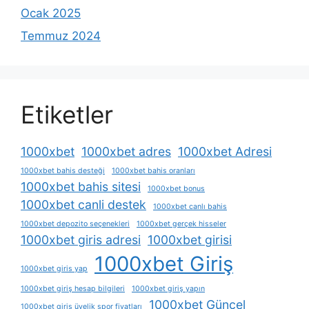
Ocak 2025
Temmuz 2024
Etiketler
1000xbet
1000xbet adres
1000xbet Adresi
1000xbet bahis desteği
1000xbet bahis oranları
1000xbet bahis sitesi
1000xbet bonus
1000xbet canli destek
1000xbet canlı bahis
1000xbet depozito seçenekleri
1000xbet gerçek hisseler
1000xbet giris adresi
1000xbet girisi
1000xbet Giriş
1000xbet giris yap
1000xbet giriş hesap bilgileri
1000xbet giriş yapın
1000xbet Güncel
1000xbet giriş üyelik spor fiyatları