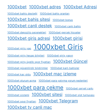
1000xbet
1000xbet adres
1000xbet Adresi
1000xbet bahis desteği
1000xbet bahis oranları
1000xbet bahis sitesi
1000xbet bonus
1000xbet canli destek
1000xbet canlı bahis
1000xbet depozito seçenekleri
1000xbet gerçek hisseler
1000xbet giris adresi
1000xbet girisi
1000xbet Giriş
1000xbet giris yap
1000xbet giriş hesap bilgileri
1000xbet giriş yapın
1000xbet Güncel
1000xbet giriş üyelik spor fiyatları
1000xbet güvenilirdir bildirimler
1000xbet karlı bahisler
1000xbet maç izleme
1000xbet kaç oldu
1000xbet oturum açma
1000xbet para yatırma yorum nedenleri
1000xbet para çekme
1000xbet servet çarkı
1000xbet sitesi
1000xbet sistemi
1000xbet slot turnuvası
1000xbet Telegram
1000xbet spor fiyatları
1000xbet tv canli maç