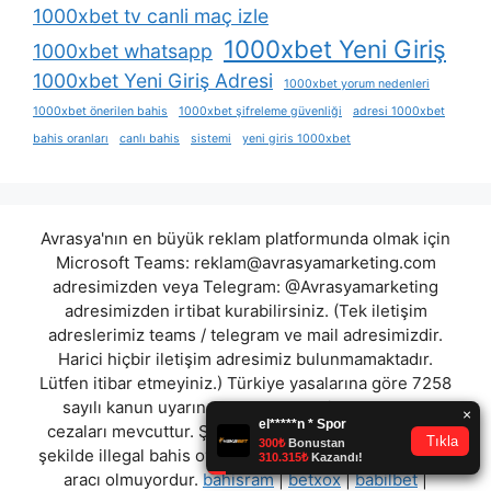
1000xbet tv canli maç izle
1000xbet Yeni Giriş
1000xbet whatsapp
1000xbet Yeni Giriş Adresi
1000xbet yorum nedenleri
1000xbet önerilen bahis
1000xbet şifreleme güvenliği
adresi 1000xbet
bahis oranları
canlı bahis
sistemi
yeni giris 1000xbet
Avrasya'nın en büyük reklam platformunda olmak için
Microsoft Teams:
reklam@avrasyamarketing.com
adresimizden veya Telegram: @Avrasyamarketing
adresimizden irtibat kurabilirsiniz. (Tek iletişim
adreslerimiz teams / telegram ve mail adresimizdir.
Harici hiçbir iletişim adresimiz bulunmamaktadır.
Lütfen itibar etmeyiniz.) Türkiye yasalarına göre 7258
sayılı kanun uyarınca yasa dışı bahis oynamanın
cezaları mevcuttur. Şu an bulunduğunuz site hiç bir
şekilde illegal bahis oyunları oynatmıyor ve oynamaya
aracı olmuyordur.
bahisram
|
betxox
|
babilbet
|